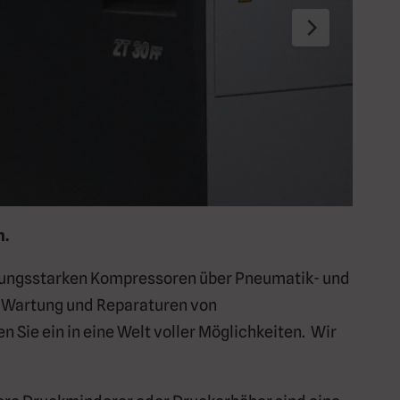
n.
stungsstarken Kompressoren über Pneumatik- und
ür Wartung und Reparaturen von
 Sie ein in eine Welt voller Möglichkeiten. Wir