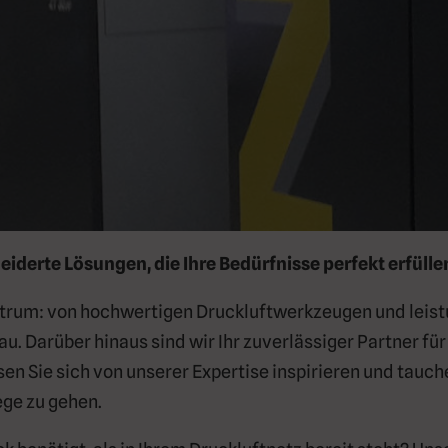
derte Lösungen, die Ihre Bedürfnisse perfekt erfülle
ktrum: von hochwertigen Druckluftwerkzeugen und lei
. Darüber hinaus sind wir Ihr zuverlässiger Partner f
 Sie sich von unserer Expertise inspirieren und tauchen
ge zu gehen.