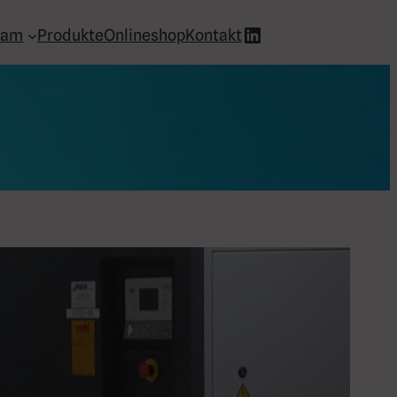
LinkedIn
eam
Produkte
Onlineshop
Kontakt