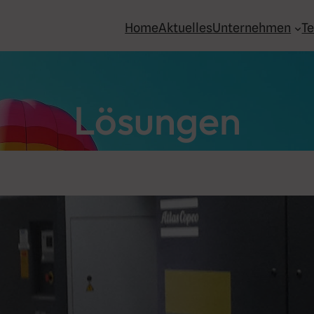
Home
Aktuelles
Unternehmen
T
Lösungen