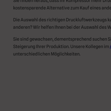
Sie finden heraus, dass Ihr Kompressor mehr Druc
kostensparende Alternative zum Kauf eines and
Die Auswahl des richtigen Druckluftwerkzeugs k
anderen? Wir helfen Ihnen bei der Auswahl des W
Sie sind gewachsen, dementsprechend suchen Sie 
Steigerung Ihrer Produktion. Unsere Kollegen im
unterschiedlichen Möglichkeiten.