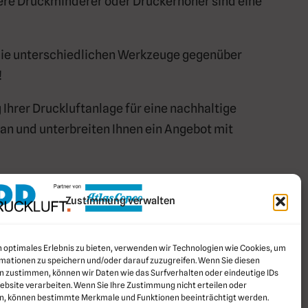
nsere Druckminderer oder Druckerhöher sind eine
 die unterschiedlichen Werkzeuge gegenüber
!
Ihrer Druckluftanlage für eine nachhaltige
an und unterbreiten Ihnen ein Angebot mit
Zustimmung verwalten
n optimales Erlebnis zu bieten, verwenden wir Technologien wie Cookies, um
mationen zu speichern und/oder darauf zuzugreifen. Wenn Sie diesen
n zustimmen, können wir Daten wie das Surfverhalten oder eindeutige IDs
ebsite verarbeiten. Wenn Sie Ihre Zustimmung nicht erteilen oder
n, können bestimmte Merkmale und Funktionen beeinträchtigt werden.