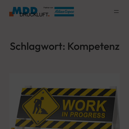
Zum
Inhalt
springen
Schlagwort:
Kompetenz