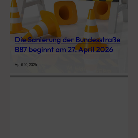
Die Sanierung der Bundesstraße
B87 beginnt am 27. April 2026
April 20, 2026