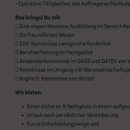
• Operative Tätigkeiten, wie Auftragsnachkalkul
Das bringst Du mit:
 Eine abgeschlossene Ausbildung im Bereich Re
 Ein freundliches Wesen
 EDV-Kenntnisse zwingend erforderlich
 Berufserfahrung im Fachgebiet
 Anwenderkenntnisse im SAGE und DATEV von V
 Kenntnisse im Umgang mit Warenwirtschaftsp
 Englisch-Kenntnisse von Vorteil
Wir bieten:
Einen sicheren Arbeitsplatz in einem aufg
Urlaub nach persönlicher Vereinbarung
Kurze Entscheidungswege und