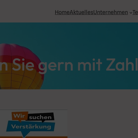
Home
Aktuelles
Unternehmen
T
n Sie gern mit Zah