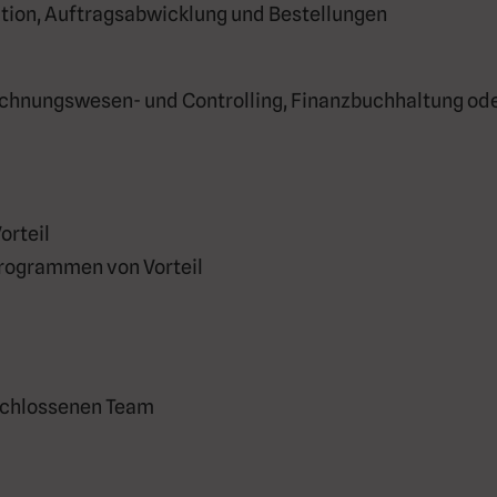
ation, Auftragsabwicklung und Bestellungen
chnungswesen- und Controlling, Finanzbuchhaltung oder
orteil
rogrammen von Vorteil
eschlossenen Team