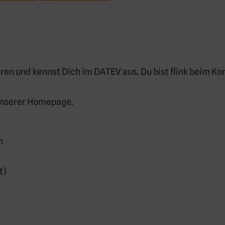
ren und kennst Dich im DATEV aus. Du bist flink beim Ko
 unserer Homepage.
n
t)