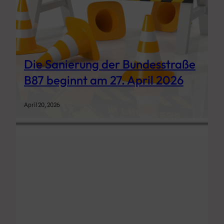
Die Sanierung der Bundesstraße
B87 beginnt am 27. April 2026
April 20, 2026