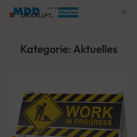
Zum
Inhalt
springen
Kategorie:
Aktuelles