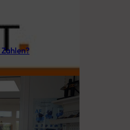
t Zahlen?