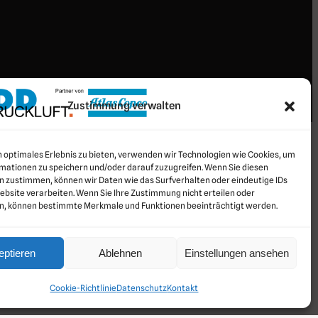
Zustimmung verwalten
n optimales Erlebnis zu bieten, verwenden wir Technologien wie Cookies, um
mationen zu speichern und/oder darauf zuzugreifen. Wenn Sie diesen
n zustimmen, können wir Daten wie das Surfverhalten oder eindeutige IDs
ebsite verarbeiten. Wenn Sie Ihre Zustimmung nicht erteilen oder
n, können bestimmte Merkmale und Funktionen beeinträchtigt werden.
eptieren
Ablehnen
Einstellungen ansehen
Cookie-Richtlinie
Datenschutz
Kontakt