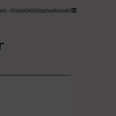
LinkedIn
eam
Produkte
Onlineshop
Kontakt
r