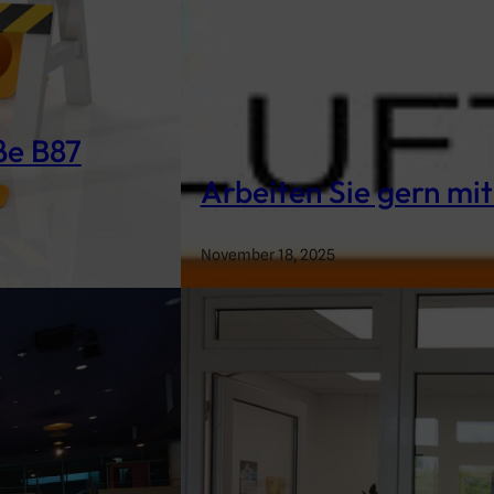
ße B87
Arbeiten Sie gern mi
November 18, 2025