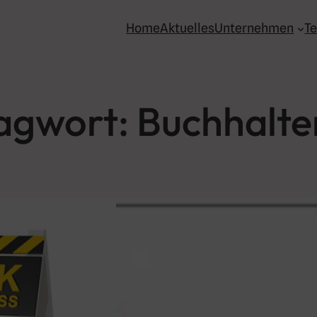
Home
Aktuelles
Unternehmen
T
agwort:
Buchhalte