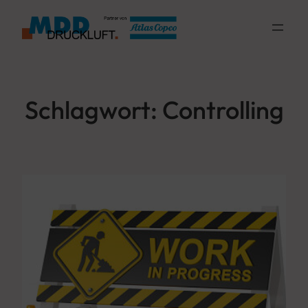
Zum
Inhalt
springen
Schlagwort:
Controlling