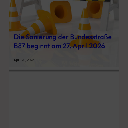
Die Sanierung der Bundesstraße
B87 beginnt am 27. April 2026
April 20, 2026