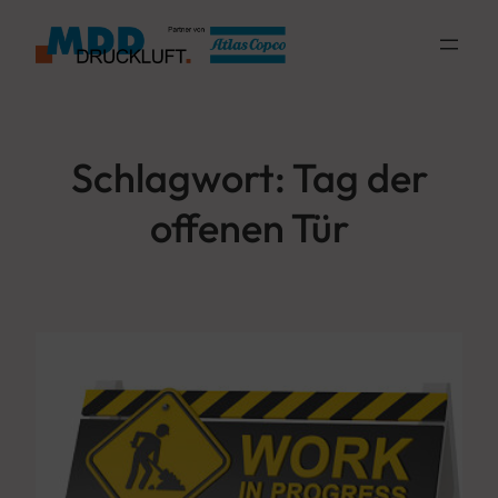
Zum
Inhalt
springen
Schlagwort:
Tag der
offenen Tür